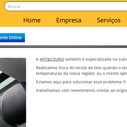
Home
Empresa
Serviços
nto Online
A
ART&COURO
também é especializada na substi
Realizamos troca do tecido do teto quando o tec
temperaturas da nossa região)
ou o cliente op
Estamos aqui para solucionar esse problema !!!
trabalhamos com revestimento similar ao origin