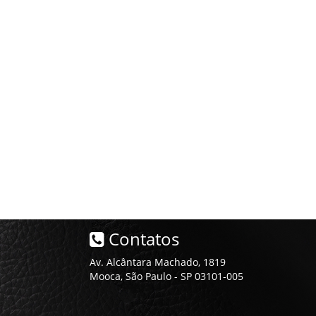
Contatos
Av. Alcântara Machado, 1819
Mooca, São Paulo - SP 03101-005