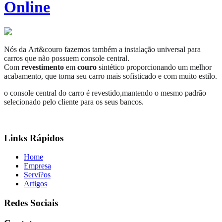
Online
Nós da
Art&couro
fazemos também a instalação universal para
carros que não possuem console central.
Com
revestimento
em
couro
sintético proporcionando um melhor
acabamento, que torna seu carro mais sofisticado e com muito estilo.
o console central do carro é revestido,mantendo o mesmo padrão
selecionado pelo cliente para os seus bancos.
Links Rápidos
Home
Empresa
Servi?os
Artigos
Redes Sociais